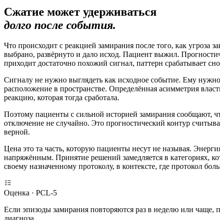
Сжатие может удерживаться
долго после события.
Что происходит с реакцией замирания после того, как угроза 
выбрано, развёрнуто и дало исход. Пациент выжил. Прогностиче
приходит достаточно похожий сигнал, паттерн срабатывает сно
Сигналу не нужно выглядеть как исходное событие. Ему нужно
расположение в пространстве. Определённая асимметрия власт
реакцию, которая тогда сработала.
Поэтому пациенты с сильной историей замирания сообщают, чт
отключение не случайно. Это прогностический контур считывает
верной.
Цена это та часть, которую пациенты несут не называя. Энерги
напряжённым. Принятие решений замедляется в категориях, кот
своему назначенному протоколу, в контексте, где протокол боль
Оценка · PCL-5
Если эпизоды замирания повторяются раз в неделю или чаще, п
диагноза.