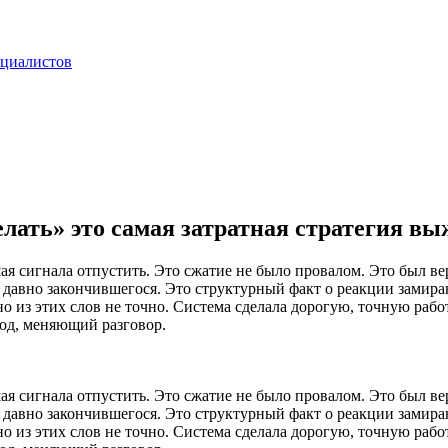
ециалистов
елать» это самая затратная стратегия в
я сигнала отпустить. Это сжатие не было провалом. Это был верн
, давно закончившегося. Это структурный факт о реакции замир
из этих слов не точно. Система сделала дорогую, точную работу,
 ход, меняющий разговор.
я сигнала отпустить. Это сжатие не было провалом. Это был верн
, давно закончившегося. Это структурный факт о реакции замир
из этих слов не точно. Система сделала дорогую, точную работу,