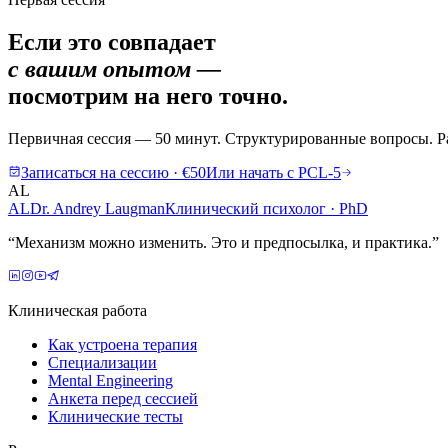
Если это совпадает
с вашим опытом —
посмотрим на него точно.
Первичная сессия — 50 минут. Структурированные вопросы. Рабо
Записаться на сессию · €50
Или начать с PCL-5
AL
AL
Dr. Andrey Laugman
Клинический психолог · PhD
“
Механизм можно изменить. Это и предпосылка, и практика.
”
Клиническая работа
Как устроена терапия
Специализации
Mental Engineering
Анкета перед сессией
Клинические тесты