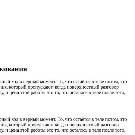
ыживания
ый ход в верный момент. То, что остаётся в теле потом, это
ания, который пропускают, когда поверхностный разговор
 и цена этой работы это то, что осталось в теле после того,
ый ход в верный момент. То, что остаётся в теле потом, это
ания, который пропускают, когда поверхностный разговор
 и цена этой работы это то, что осталось в теле после того,