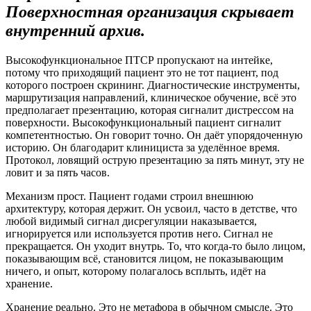
Поверхностная организация скрывает
внутренний архив.
Высокофункциональное ПТСР пропускают на интейке,
потому что приходящий пациент это не тот пациент, под
которого построен скрининг. Диагностические инструменты,
маршрутизация направлений, клиническое обучение, всё это
предполагает презентацию, которая сигналит дистрессом на
поверхности. Высокофункциональный пациент сигналит
компетентностью. Он говорит точно. Он даёт упорядоченную
историю. Он благодарит клинициста за уделённое время.
Протокол, ловящий острую презентацию за пять минут, эту не
ловит и за пять часов.
Механизм прост. Пациент годами строил внешнюю
архитектуру, которая держит. Он усвоил, часто в детстве, что
любой видимый сигнал дисрегуляции наказывается,
игнорируется или используется против него. Сигнал не
прекращается. Он уходит внутрь. То, что когда-то было лицом,
показывающим всё, становится лицом, не показывающим
ничего, и опыт, которому полагалось всплыть, идёт на
хранение.
Хранение реально. Это не метафора в обычном смысле. Это