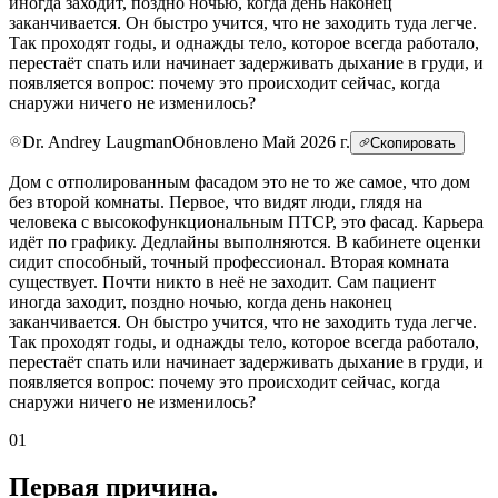
иногда заходит, поздно ночью, когда день наконец
заканчивается. Он быстро учится, что не заходить туда легче.
Так проходят годы, и однажды тело, которое всегда работало,
перестаёт спать или начинает задерживать дыхание в груди, и
появляется вопрос: почему это происходит сейчас, когда
снаружи ничего не изменилось?
Dr. Andrey Laugman
Обновлено Май 2026 г.
Скопировать
Дом с отполированным фасадом это не то же самое, что дом
без второй комнаты. Первое, что видят люди, глядя на
человека с высокофункциональным ПТСР, это фасад. Карьера
идёт по графику. Дедлайны выполняются. В кабинете оценки
сидит способный, точный профессионал. Вторая комната
существует. Почти никто в неё не заходит. Сам пациент
иногда заходит, поздно ночью, когда день наконец
заканчивается. Он быстро учится, что не заходить туда легче.
Так проходят годы, и однажды тело, которое всегда работало,
перестаёт спать или начинает задерживать дыхание в груди, и
появляется вопрос: почему это происходит сейчас, когда
снаружи ничего не изменилось?
01
Первая причина.