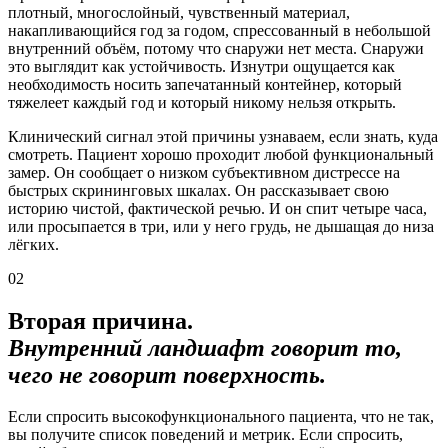
плотный, многослойный, чувственный материал,
накапливающийся год за годом, спрессованный в небольшой
внутренний объём, потому что снаружи нет места. Снаружи
это выглядит как устойчивость. Изнутри ощущается как
необходимость носить запечатанный контейнер, который
тяжелеет каждый год и который никому нельзя открыть.
Клинический сигнал этой причины узнаваем, если знать, куда
смотреть. Пациент хорошо проходит любой функциональный
замер. Он сообщает о низком субъективном дистрессе на
быстрых скрининговых шкалах. Он рассказывает свою
историю чистой, фактической речью. И он спит четыре часа,
или просыпается в три, или у него грудь, не дышащая до низа
лёгких.
02
Вторая причина.
Внутренний ландшафт говорит то,
чего не говорит поверхность.
Если спросить высокофункционального пациента, что не так,
вы получите список поведений и метрик. Если спросить,