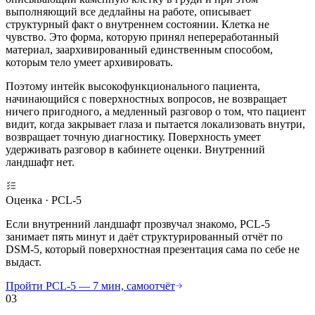
выполняющий все дедлайны на работе, описывает
структурный факт о внутреннем состоянии. Клетка не
чувство. Это форма, которую принял непереработанный
материал, заархивированный единственным способом,
которым тело умеет архивировать.
Поэтому интейк высокофункционального пациента,
начинающийся с поверхностных вопросов, не возвращает
ничего пригодного, а медленный разговор о том, что пациент
видит, когда закрывает глаза и пытается локализовать внутри,
возвращает точную диагностику. Поверхность умеет
удерживать разговор в кабинете оценки. Внутренний
ландшафт нет.
Оценка · PCL-5
Если внутренний ландшафт прозвучал знакомо, PCL-5
занимает пять минут и даёт структурированный отчёт по
DSM-5, который поверхностная презентация сама по себе не
выдаст.
Пройти PCL-5 — 7 мин, самоотчёт
03