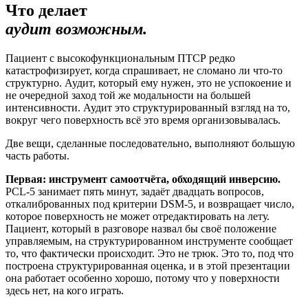
Что делает
аудит возможным.
Пациент с высокофункциональным ПТСР редко
катастрофизирует, когда спрашивает, не сломано ли что-то
структурно. Аудит, который ему нужен, это не успокоение и
не очередной заход той же модальности на большей
интенсивности. Аудит это структурированный взгляд на то,
вокруг чего поверхность всё это время организовывалась.
Две вещи, сделанные последовательно, выполняют большую
часть работы.
Первая: инструмент самоотчёта, обходящий инверсию.
PCL-5 занимает пять минут, задаёт двадцать вопросов,
откалиброванных под критерии DSM-5, и возвращает число,
которое поверхность не может отредактировать на лету.
Пациент, который в разговоре назвал бы своё положение
управляемым, на структурированном инструменте сообщает
то, что фактически происходит. Это не трюк. Это то, под что
построена структурированная оценка, и в этой презентации
она работает особенно хорошо, потому что у поверхности
здесь нет, на кого играть.