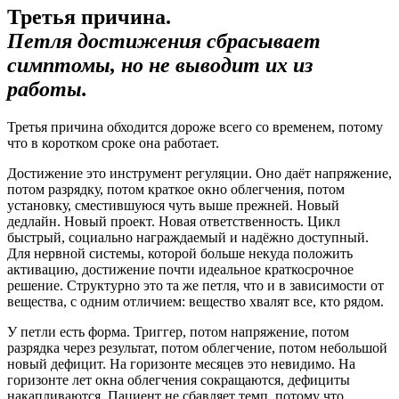
Третья причина.
Петля достижения сбрасывает
симптомы, но не выводит их из
работы.
Третья причина обходится дороже всего со временем, потому
что в коротком сроке она работает.
Достижение это инструмент регуляции. Оно даёт напряжение,
потом разрядку, потом краткое окно облегчения, потом
установку, сместившуюся чуть выше прежней. Новый
дедлайн. Новый проект. Новая ответственность. Цикл
быстрый, социально награждаемый и надёжно доступный.
Для нервной системы, которой больше некуда положить
активацию, достижение почти идеальное краткосрочное
решение. Структурно это та же петля, что и в зависимости от
вещества, с одним отличием: вещество хвалят все, кто рядом.
У петли есть форма. Триггер, потом напряжение, потом
разрядка через результат, потом облегчение, потом небольшой
новый дефицит. На горизонте месяцев это невидимо. На
горизонте лет окна облегчения сокращаются, дефициты
накапливаются. Пациент не сбавляет темп, потому что