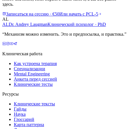
здесь.
Записаться на сессию · €50
Или начать с PCL-5
AL
AL
Dr. Andrey Laugman
Клинический психолог · PhD
“
Механизм можно изменить. Это и предпосылка, и практика.
”
Клиническая работа
Как устроена терапия
Специализации
Mental Engineering
Анкета перед сессией
Клинические тесты
Ресурсы
Клинические тексты
Гайды
Наука
Глоссарий
Карта паттерна