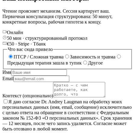
Чтение проясняет механизм. Сессия картирует ваш.
Первичная консультация структурирована: 50 минут,
конкретные вопросы, рабочая гипотеза к концу.
Онлайн
50 мин · структурированный протокол
€50 · Stripe · Тбанк
Что вас сюда привело
ПТСР / Сложная травма
Зависимость и травма
Предыдущая терапия зашла в тупик
Другое
Имя
Email
Контекст (опционально)
Я даю согласие Dr. Andrey Laugman на обработку моих
персональных данных (имя, email, сообщение) исключительно
с целью ответа на обращение в соответствии с Федеральным
законом № 152-ФЗ «О персональных данных». Срок хранения
— 12 месяцев, после чего запись удаляется. Согласие может
быть отозвано в любой момент.