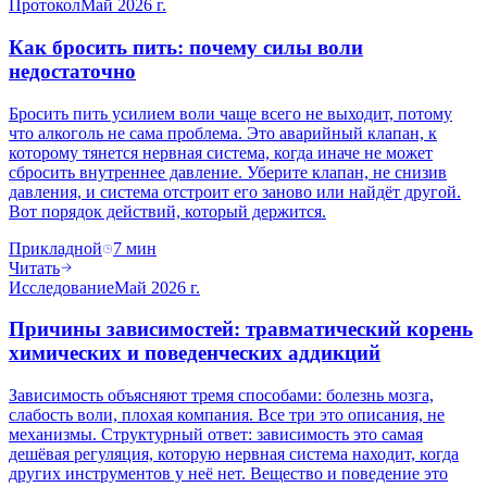
Протокол
Май 2026 г.
Как бросить пить: почему силы воли
недостаточно
Бросить пить усилием воли чаще всего не выходит, потому
что алкоголь не сама проблема. Это аварийный клапан, к
которому тянется нервная система, когда иначе не может
сбросить внутреннее давление. Уберите клапан, не снизив
давления, и система отстроит его заново или найдёт другой.
Вот порядок действий, который держится.
Прикладной
7
мин
Читать
Исследование
Май 2026 г.
Причины зависимостей: травматический корень
химических и поведенческих аддикций
Зависимость объясняют тремя способами: болезнь мозга,
слабость воли, плохая компания. Все три это описания, не
механизмы. Структурный ответ: зависимость это самая
дешёвая регуляция, которую нервная система находит, когда
других инструментов у неё нет. Вещество и поведение это